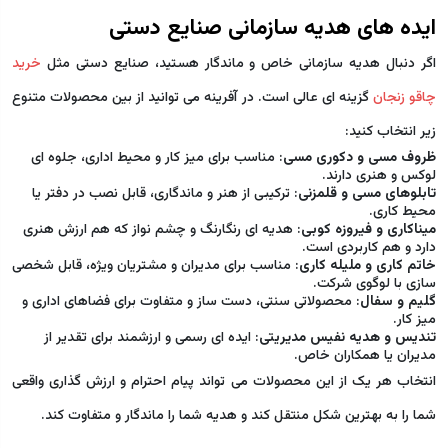
ایده های هدیه سازمانی صنایع دستی
اگر دنبال هدیه سازمانی خاص و ماندگار هستید، صنایع دستی مثل
خرید
چاقو زنجان
گزینه ای عالی است. در آفرینه می توانید از بین محصولات متنوع
زیر انتخاب کنید:
ظروف مسی و دکوری مسی
: مناسب برای میز کار و محیط اداری، جلوه ای
لوکس و هنری دارند.
تابلوهای مسی و قلمزنی
: ترکیبی از هنر و ماندگاری، قابل نصب در دفتر یا
محیط کاری.
میناکاری و فیروزه کوبی
: هدیه ای رنگارنگ و چشم نواز که هم ارزش هنری
دارد و هم کاربردی است.
خاتم کاری و ملیله کاری
: مناسب برای مدیران و مشتریان ویژه، قابل شخصی
سازی با لوگوی شرکت.
گلیم و سفال
: محصولاتی سنتی، دست ساز و متفاوت برای فضاهای اداری و
میز کار.
تندیس و هدیه نفیس مدیریتی
: ایده ای رسمی و ارزشمند برای تقدیر از
مدیران یا همکاران خاص.
انتخاب هر یک از این محصولات می تواند پیام احترام و ارزش گذاری واقعی
شما را به بهترین شکل منتقل کند و هدیه شما را ماندگار و متفاوت کند.