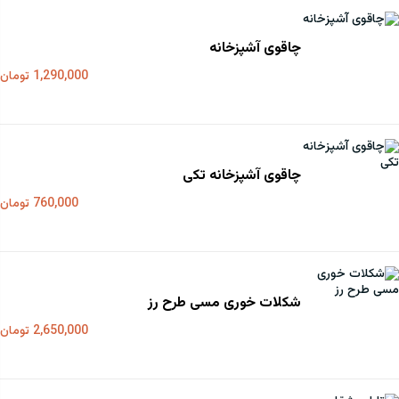
چاقوی آشپزخانه
1,290,000 تومان
چاقوی آشپزخانه تکی
760,000 تومان
شکلات خوری مسی طرح رز
2,650,000 تومان