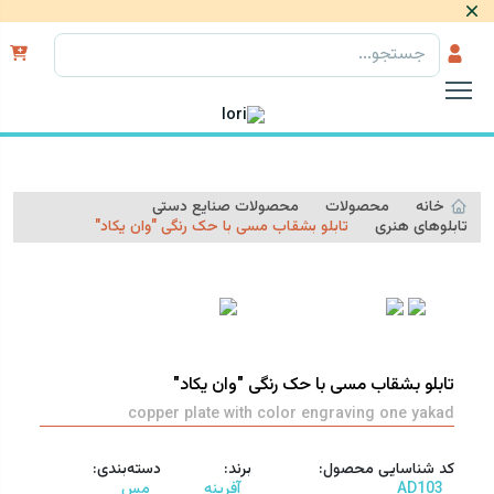
رد کردن
خانه
محصولات
محصولات صنایع دستی
تابلوهای هنری
تابلو بشقاب مسی با حک رنگی "وان یکاد"
تابلو بشقاب مسی با حک رنگی "وان یکاد"
copper plate with color engraving one yakad
کد شناسایی محصول:
برند:
دسته‌بندی‌:
AD103
آفرینه
مس