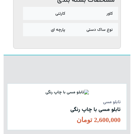
مشخصات بسته بندی
کاور
کارتنی
نوع ساک دستی
پارچه ای
تابلو مسی
ت
تابلو مسی با چاپ رنگی
ت
2,600,000 تومان
0