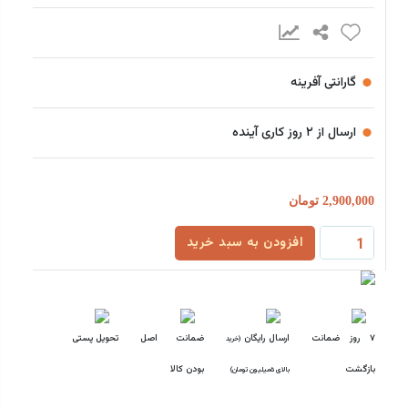
گارانتی آفرینه
ارسال از ۲ روز کاری آینده
2,900,000 تومان
افزودن به سبد خرید
۷ روز ضمانت
ارسال رایگان
ضمانت اصل
تحویل پستی
(خرید
بازگشت
بودن کالا
بالای ۵میلیون تومان)