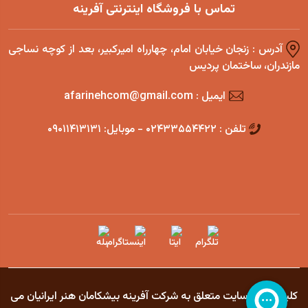
تماس با فروشگاه اینترنتی آفرینه
آدرس : زنجان خیابان امام، چهارراه امیرکبیر، بعد از کوچه نساجی
مازندران، ساختمان پردیس
ایمیل : afarinehcom@gmail.com
تلفن : ۰۲۴۳۳۵۵۴۴۲۲ - موبایل: ۰۹۰۱۱۴۱۳۱۳۱
كليه حقوق سايت متعلق به شركت آفرينه بيشكامان هنر ايرانيان مى